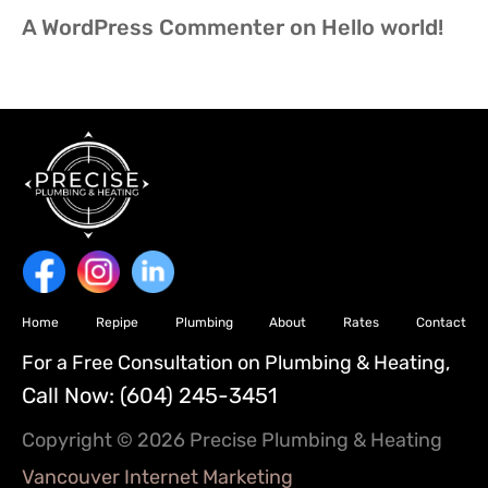
A WordPress Commenter
on
Hello world!
Home
Repipe
Plumbing
About
Rates
Contact
For a Free Consultation on Plumbing & Heating,
Call Now:
(604) 245-3451
Copyright © 2026 Precise Plumbing & Heating
Vancouver Internet Marketing