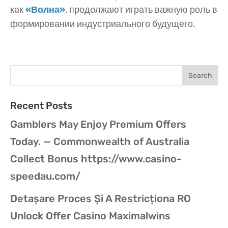
как
«Волна»
, продолжают играть важную роль в
формировании индустриального будущего.
Recent Posts
Gamblers May Enjoy Premium Offers
Today. — Commonwealth of Australia
Collect Bonus https://www.casino-
speedau.com/
Detașare Proces Și A Restricționa RO
Unlock Offer Casino Maximalwins