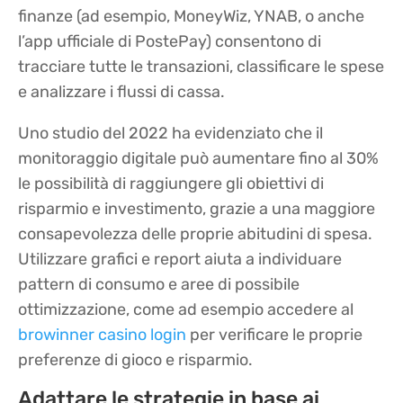
finanze (ad esempio, MoneyWiz, YNAB, o anche
l’app ufficiale di PostePay) consentono di
tracciare tutte le transazioni, classificare le spese
e analizzare i flussi di cassa.
Uno studio del 2022 ha evidenziato che il
monitoraggio digitale può aumentare fino al 30%
le possibilità di raggiungere gli obiettivi di
risparmio e investimento, grazie a una maggiore
consapevolezza delle proprie abitudini di spesa.
Utilizzare grafici e report aiuta a individuare
pattern di consumo e aree di possibile
ottimizzazione, come ad esempio accedere al
browinner casino login
per verificare le proprie
preferenze di gioco e risparmio.
Adattare le strategie in base ai