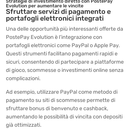
Strategie di investimento diretto con PostePay
Evolution per aumentare le vincite
Sfruttare servizi di pagamento e
portafogli elettronici integrati
Una delle opportunità più interessanti offerte da
PostePay Evolution è l’integrazione con
portafogli elettronici come PayPal o Apple Pay.
Questi strumenti facilitano pagamenti rapidi e
sicuri, consentendo di partecipare a piattaforme
di gioco, scommesse o investimenti online senza
complicazioni.
Ad esempio, utilizzare PayPal come metodo di
pagamento su siti di scommesse permette di
sfruttare bonus di benvenuto e cashback,
aumentando le possibilità di vincita con depositi
già ottimizzati.