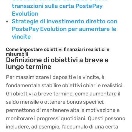
transazioni sulla carta PostePay
Evolution
Strategie di investimento diretto con
PostePay Evolution per aumentare le
vincite
Come impostare obiettivi finanziari realistici e
misurabili
Definizione di obiettivi a breve e
lungo termine
Per massimizzare i depositi e le vincite, è
fondamentale stabilire obiettivi chiari e realistici.
Gli obiettivi a breve termine, come aumentare il
saldo mensile o ottenere bonus specifici,
permettono di mantenere alta la motivazione e
monitorare i progressi quotidiani. Questi possono
includere, ad esempio, l’accumulo di una certa