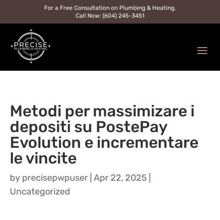
For a Free Consultation on Plumbing & Heating,
Call Now: (604) 245-3451
Metodi per massimizare i
depositi su PostePay
Evolution e incrementare
le vincite
by
precisepwpuser
|
Apr 22, 2025
|
Uncategorized