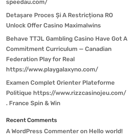
speedau.com/
Detașare Proces Și A Restricționa RO
Unlock Offer Casino Maximalwins
Behave TTJL Gambling Casino Have Got A
Commitment Curriculum — Canadian
Federation Play for Real
https://www.playgalaxyno.com/
Examen Complet Orienter Plateforme
Politique https://www.rizzcasinojeu.com/
. France Spin & Win
Recent Comments
A WordPress Commenter
on
Hello world!