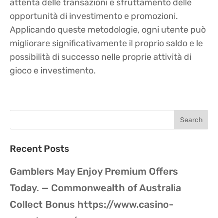
attenta delle transazioni e sfruttamento delle
opportunità di investimento e promozioni.
Applicando queste metodologie, ogni utente può
migliorare significativamente il proprio saldo e le
possibilità di successo nelle proprie attività di
gioco e investimento.
Recent Posts
Gamblers May Enjoy Premium Offers
Today. — Commonwealth of Australia
Collect Bonus https://www.casino-