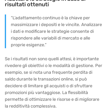
risultati ottenuti
“L’adattamento continuo è la chiave per
massimizzare i depositi e le vincite. Analizzare
i dati e modificare le strategie consente di
rispondere alle variabili di mercato e alle
proprie esigenze.”
Se i risultati non sono quelli attesi, è importante
rivedere gli obiettivi o le modalità di gestione. Per
esempio, se si nota una frequente perdita di
saldo durante le transazioni online, si può
decidere di limitare gli acquisti o di sfruttare
promozioni più vantaggiose. La flessibilità
permette di ottimizzare le risorse e di migliorare
la redditività complessiva.