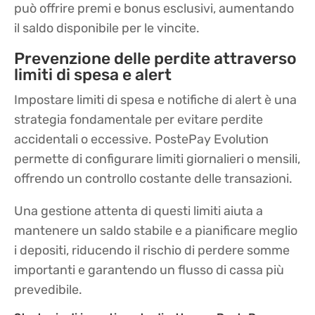
può offrire premi e bonus esclusivi, aumentando
il saldo disponibile per le vincite.
Prevenzione delle perdite attraverso
limiti di spesa e alert
Impostare limiti di spesa e notifiche di alert è una
strategia fondamentale per evitare perdite
accidentali o eccessive. PostePay Evolution
permette di configurare limiti giornalieri o mensili,
offrendo un controllo costante delle transazioni.
Una gestione attenta di questi limiti aiuta a
mantenere un saldo stabile e a pianificare meglio
i depositi, riducendo il rischio di perdere somme
importanti e garantendo un flusso di cassa più
prevedibile.