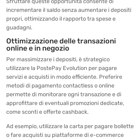
Sfruttare queste opportunità consente di
incrementare il saldo senza aumentare i depositi
propri, ottimizzando il rapporto tra spese e
guadagni.
Ottimizzazione delle transazioni
online e in negozio
Per massimizzare i depositi, è strategico
utilizzare la PostePay Evolution per pagare
servizi e acquisti in modo efficiente. Preferire
metodi di pagamento contactless o online
permette di monitorare ogni transazione e di
approfittare di eventuali promozioni dedicate,
come sconti e offerte cashback.
Ad esempio, utilizzare la carta per pagare bollette
o fare acquisti su piattaforme di e-commerce