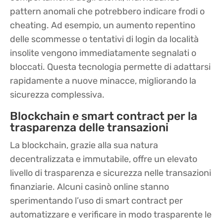
pattern anomali che potrebbero indicare frodi o
cheating. Ad esempio, un aumento repentino
delle scommesse o tentativi di login da località
insolite vengono immediatamente segnalati o
bloccati. Questa tecnologia permette di adattarsi
rapidamente a nuove minacce, migliorando la
sicurezza complessiva.
Blockchain e smart contract per la
trasparenza delle transazioni
La blockchain, grazie alla sua natura
decentralizzata e immutabile, offre un elevato
livello di trasparenza e sicurezza nelle transazioni
finanziarie. Alcuni casinò online stanno
sperimentando l’uso di smart contract per
automatizzare e verificare in modo trasparente le