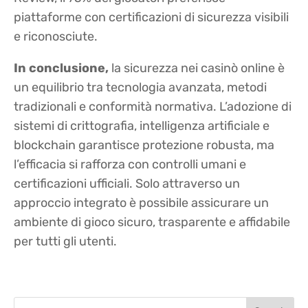
piattaforme con certificazioni di sicurezza visibili
e riconosciute.
In conclusione,
la sicurezza nei casinò online è
un equilibrio tra tecnologia avanzata, metodi
tradizionali e conformità normativa. L’adozione di
sistemi di crittografia, intelligenza artificiale e
blockchain garantisce protezione robusta, ma
l’efficacia si rafforza con controlli umani e
certificazioni ufficiali. Solo attraverso un
approccio integrato è possibile assicurare un
ambiente di gioco sicuro, trasparente e affidabile
per tutti gli utenti.