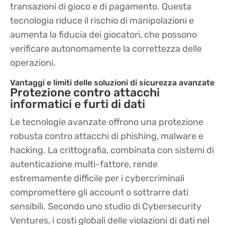
transazioni di gioco e di pagamento. Questa
tecnologia riduce il rischio di manipolazioni e
aumenta la fiducia dei giocatori, che possono
verificare autonomamente la correttezza delle
operazioni.
Vantaggi e limiti delle soluzioni di sicurezza avanzate
Protezione contro attacchi
informatici e furti di dati
Le tecnologie avanzate offrono una protezione
robusta contro attacchi di phishing, malware e
hacking. La crittografia, combinata con sistemi di
autenticazione multi-fattore, rende
estremamente difficile per i cybercriminali
compromettere gli account o sottrarre dati
sensibili. Secondo uno studio di Cybersecurity
Ventures, i costi globali delle violazioni di dati nel