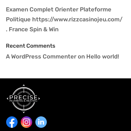
Examen Complet Orienter Plateforme
Politique https://www.rizzcasinojeu.com/
. France Spin & Win
Recent Comments
A WordPress Commenter
on
Hello world!