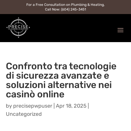
For a Free Consultation on Plumbing & Heating,
Call Now: (604) 245-3451
Confronto tra tecnologie
di sicurezza avanzate e
soluzioni alternative nei
casinò online
by
precisepwpuser
|
Apr 18, 2025
|
Uncategorized