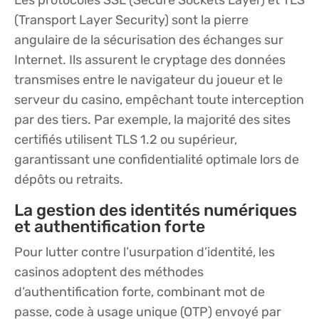
Les protocoles SSL (Secure Sockets Layer) et TLS
(Transport Layer Security) sont la pierre
angulaire de la sécurisation des échanges sur
Internet. Ils assurent le cryptage des données
transmises entre le navigateur du joueur et le
serveur du casino, empêchant toute interception
par des tiers. Par exemple, la majorité des sites
certifiés utilisent TLS 1.2 ou supérieur,
garantissant une confidentialité optimale lors de
dépôts ou retraits.
La gestion des identités numériques
et authentification forte
Pour lutter contre l’usurpation d’identité, les
casinos adoptent des méthodes
d’authentification forte, combinant mot de
passe, code à usage unique (OTP) envoyé par