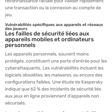
reconnaissance faciale pour valider rapidement
une transaction ou la connexion au compte de
jeu.
Vulnérabilités spécifiques aux appareils et réseaux
des joueurs
Les failles de sécurité liées aux
appareils mobiles et ordinateurs
personnels
Les appareils personnels, souvent moins
protégés, constituent une porte d’entrée pour les
cyberattaquants. Les vulnérabilités incluent les
logiciels obsolètes, les malwares, ou encore des
configurations faibles. Une étude de Kaspersky
indique que 62 % des incidents de sécurité liés
aux jeux en ligne proviennent d’appareils non
sécurisés.