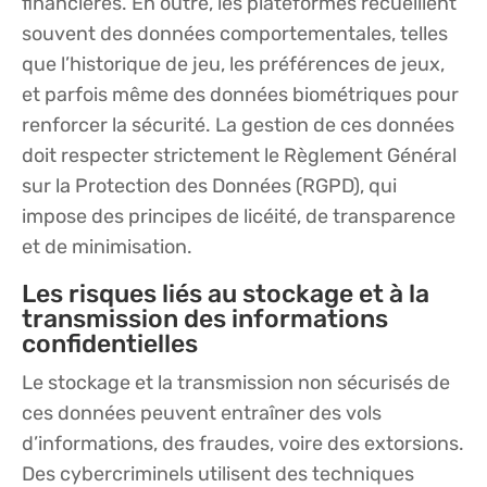
financières. En outre, les plateformes recueillent
souvent des données comportementales, telles
que l’historique de jeu, les préférences de jeux,
et parfois même des données biométriques pour
renforcer la sécurité. La gestion de ces données
doit respecter strictement le Règlement Général
sur la Protection des Données (RGPD), qui
impose des principes de licéité, de transparence
et de minimisation.
Les risques liés au stockage et à la
transmission des informations
confidentielles
Le stockage et la transmission non sécurisés de
ces données peuvent entraîner des vols
d’informations, des fraudes, voire des extorsions.
Des cybercriminels utilisent des techniques