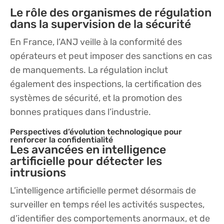
Le rôle des organismes de régulation
dans la supervision de la sécurité
En France, l’ANJ veille à la conformité des
opérateurs et peut imposer des sanctions en cas
de manquements. La régulation inclut
également des inspections, la certification des
systèmes de sécurité, et la promotion des
bonnes pratiques dans l’industrie.
Perspectives d’évolution technologique pour
renforcer la confidentialité
Les avancées en intelligence
artificielle pour détecter les
intrusions
L’intelligence artificielle permet désormais de
surveiller en temps réel les activités suspectes,
d’identifier des comportements anormaux, et de