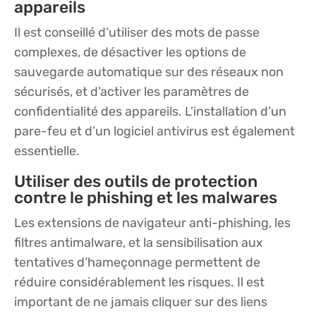
appareils
Il est conseillé d’utiliser des mots de passe
complexes, de désactiver les options de
sauvegarde automatique sur des réseaux non
sécurisés, et d’activer les paramètres de
confidentialité des appareils. L’installation d’un
pare-feu et d’un logiciel antivirus est également
essentielle.
Utiliser des outils de protection
contre le phishing et les malwares
Les extensions de navigateur anti-phishing, les
filtres antimalware, et la sensibilisation aux
tentatives d’hameçonnage permettent de
réduire considérablement les risques. Il est
important de ne jamais cliquer sur des liens