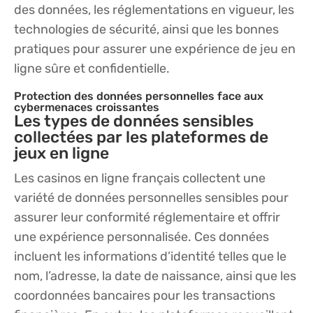
des données, les réglementations en vigueur, les
technologies de sécurité, ainsi que les bonnes
pratiques pour assurer une expérience de jeu en
ligne sûre et confidentielle.
Protection des données personnelles face aux
cybermenaces croissantes
Les types de données sensibles
collectées par les plateformes de
jeux en ligne
Les casinos en ligne français collectent une
variété de données personnelles sensibles pour
assurer leur conformité réglementaire et offrir
une expérience personnalisée. Ces données
incluent les informations d’identité telles que le
nom, l’adresse, la date de naissance, ainsi que les
coordonnées bancaires pour les transactions