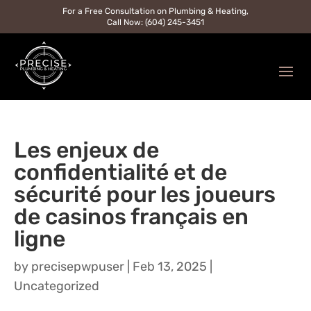
For a Free Consultation on Plumbing & Heating,
Call Now: (604) 245-3451
Les enjeux de
confidentialité et de
sécurité pour les joueurs
de casinos français en
ligne
by
precisepwpuser
|
Feb 13, 2025
|
Uncategorized