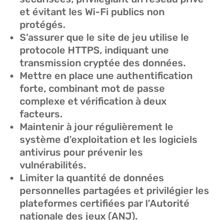
et évitant les Wi-Fi publics non
protégés.
S’assurer que le site de jeu utilise le
protocole HTTPS, indiquant une
transmission cryptée des données.
Mettre en place une authentification
forte, combinant mot de passe
complexe et vérification à deux
facteurs.
Maintenir à jour régulièrement le
système d’exploitation et les logiciels
antivirus pour prévenir les
vulnérabilités.
Limiter la quantité de données
personnelles partagées et privilégier les
plateformes certifiées par l’Autorité
nationale des jeux (ANJ).