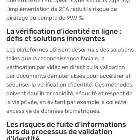
une étude de l’European Cybersecurity Agency,
l’implémentation de 2FA réduit le risque de
piratage du compte de 99,9 %.
La vérification d’identité en ligne :
défis et solutions innovantes
Les plateformes utilisent désormais des solutions
telles que la reconnaissance faciale, la
vérification par vidéo en direct ou la validation
par documents dématérialisés pour accélérer et
sécuriser la vérification d’identité. Ces méthodes
doivent équilibrer rapidité, sécurité et respect de
la vie privée, en évitant par exemple la collecte
excessive de données biométriques.
Les risques de fuite d’informations
lors du processus de validation
d’identité