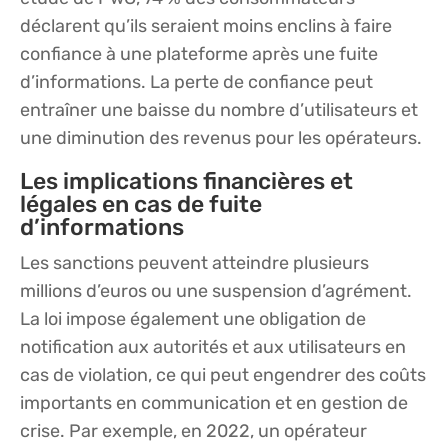
déclarent qu’ils seraient moins enclins à faire
confiance à une plateforme après une fuite
d’informations. La perte de confiance peut
entraîner une baisse du nombre d’utilisateurs et
une diminution des revenus pour les opérateurs.
Les implications financières et
légales en cas de fuite
d’informations
Les sanctions peuvent atteindre plusieurs
millions d’euros ou une suspension d’agrément.
La loi impose également une obligation de
notification aux autorités et aux utilisateurs en
cas de violation, ce qui peut engendrer des coûts
importants en communication et en gestion de
crise. Par exemple, en 2022, un opérateur