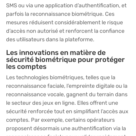
SMS ou via une application d’authentification, et
parfois la reconnaissance biométrique. Ces
mesures réduisent considérablement le risque
d’accès non autorisé et renforcent la confiance
des utilisateurs dans la plateforme.
Les innovations en matière de
sécurité biométrique pour protéger
les comptes
Les technologies biométriques, telles que la
reconnaissance faciale, l’empreinte digitale ou la
reconnaissance vocale, gagnent du terrain dans
le secteur des jeux en ligne. Elles offrent une
sécurité renforcée tout en simplifiant l’accès aux
comptes. Par exemple, certains opérateurs
proposent désormais une authentification via la