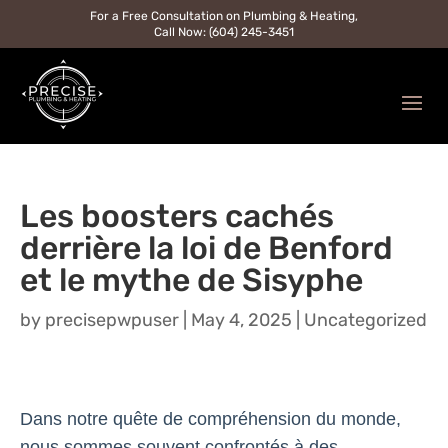
For a Free Consultation on Plumbing & Heating,
Call Now: (604) 245-3451
Les boosters cachés
derrière la loi de Benford
et le mythe de Sisyphe
by
precisepwpuser
|
May 4, 2025
|
Uncategorized
Dans notre quête de compréhension du monde,
nous sommes souvent confrontés à des