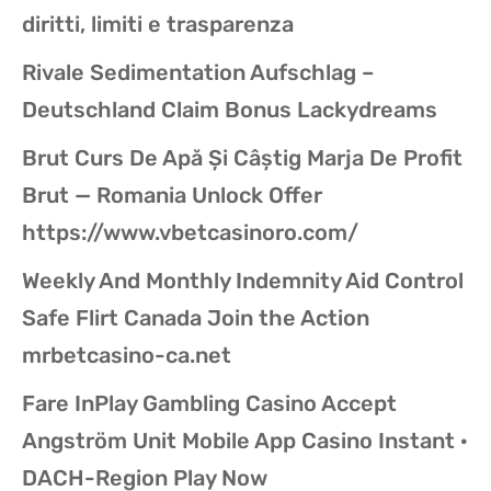
diritti, limiti e trasparenza
Rivale Sedimentation Aufschlag –
Deutschland Claim Bonus Lackydreams
Brut Curs De Apă Și Câștig Marja De Profit
Brut — Romania Unlock Offer
https://www.vbetcasinoro.com/
Weekly And Monthly Indemnity Aid Control
Safe Flirt Canada Join the Action
mrbetcasino-ca.net
Fare InPlay Gambling Casino Accept
Angström Unit Mobile App Casino Instant ·
DACH-Region Play Now