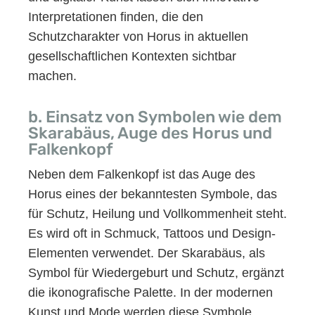
Interpretationen finden, die den
Schutzcharakter von Horus in aktuellen
gesellschaftlichen Kontexten sichtbar
machen.
b. Einsatz von Symbolen wie dem
Skarabäus, Auge des Horus und
Falkenkopf
Neben dem Falkenkopf ist das Auge des
Horus eines der bekanntesten Symbole, das
für Schutz, Heilung und Vollkommenheit steht.
Es wird oft in Schmuck, Tattoos und Design-
Elementen verwendet. Der Skarabäus, als
Symbol für Wiedergeburt und Schutz, ergänzt
die ikonografische Palette. In der modernen
Kunst und Mode werden diese Symbole