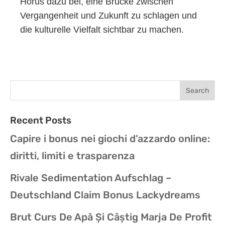
Horus dazu bei, eine Brücke zwischen
Vergangenheit und Zukunft zu schlagen und
die kulturelle Vielfalt sichtbar zu machen.
Recent Posts
Capire i bonus nei giochi d’azzardo online:
diritti, limiti e trasparenza
Rivale Sedimentation Aufschlag –
Deutschland Claim Bonus Lackydreams
Brut Curs De Apă Și Câștig Marja De Profit