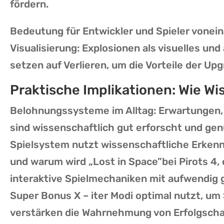
fördern.
Bedeutung für Entwickler und Spieler vonei
Visualisierung: Explosionen als visuelles und
setzen auf Verlieren, um die Vorteile der Up
Praktische Implikationen: Wie Wi
Belohnungssysteme im Alltag: Erwartungen, K
sind wissenschaftlich gut erforscht und ge
Spielsystem nutzt wissenschaftliche Erkenn
und warum wird „Lost in Space”bei Pirots 4,
interaktive Spielmechaniken mit aufwendig
Super Bonus X – iter Modi optimal nutzt, um
verstärken die Wahrnehmung von Erfolgsch