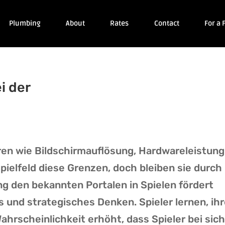
Plumbing
About
Rates
Contact
For a 
i der
n wie Bildschirmauflösung, Hardwareleistung
pielfeld diese Grenzen, doch bleiben sie durch
ng den bekannten Portalen in Spielen fördert
 und strategisches Denken. Spieler lernen, ih
hrscheinlichkeit erhöht, dass Spieler bei sic