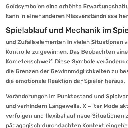
Goldsymbolen eine erhöhte Erwartungshaltun
kann in einer anderen Missverständnisse her
Spielablauf und Mechanik im Spi
und Zufallselementen In vielen Situationen
Kontrolle zu gewinnen. Das Beobachten ein
Kometenschweif. Diese Symbole verändern d
die Grenzen der Gewinnmöglichkeiten zu be
die emotionale Reaktion der Spieler heraus.
Veränderungen im Punktestand und Spielverla
und verhindern Langeweile. X – iter Mode ak
verfolgen und flexibel auf neue Situationen z
pädagogisch durchdachten Kontext eingebe