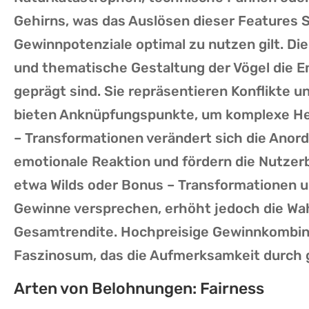
Gehirns, was das Auslösen dieser Features Sp
Gewinnpotenziale optimal zu nutzen gilt. D
und thematische Gestaltung der Vögel die E
geprägt sind. Sie repräsentieren Konflikte 
bieten Anknüpfungspunkte, um komplexe Her
– Transformationen verändert sich die Anor
emotionale Reaktion und fördern die Nutzer
etwa Wilds oder Bonus – Transformationen u
Gewinne versprechen, erhöht jedoch die Wahr
Gesamtrendite. Hochpreisige Gewinnkombinat
Faszinosum, das die Aufmerksamkeit durch 
Arten von Belohnungen: Fairness