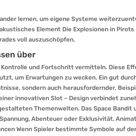
nander lernen, um eigene Systeme weiterzuent
 akustisches Element Die Explosionen in Pirots 
grades voll auszuschöpfen.
ssen über
ontrolle und Fortschritt vermitteln. Diese Ef
nutzt, um Erwartungen zu wecken. Ein gut dur
tnisse, sondern auch herausfordernder. Beispi
 einer innovativen Slot – Design verbindet zu
 gestalteten Themenwelten. Das Space Bandit 
 Spannung, Abenteuer oder Exklusivität. Anima
ancen Wenn Spieler bestimmte Symbole auf de