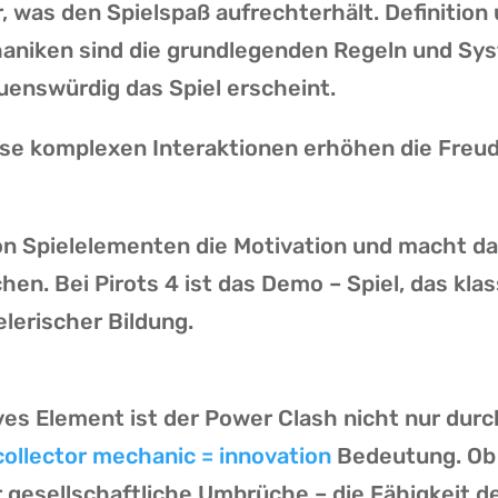
, was den Spielspaß aufrechterhält. Definition
aniken sind die grundlegenden Regeln und Sy
uenswürdig das Spiel erscheint.
Diese komplexen Interaktionen erhöhen die Freu
n Spielelementen die Motivation und macht da
n. Bei Pirots 4 ist das Demo – Spiel, das kla
lerischer Bildung.
es Element ist der Power Clash nicht nur durc
collector mechanic = innovation
Bedeutung. Ob
gesellschaftliche Umbrüche – die Fähigkeit d