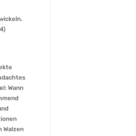
wickeln.
4)
fekte
chdachtes
el: Wann
nehmend
und
tionen
n Walzen