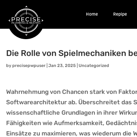
Home
Repipe
Die Rolle von Spielmechaniken be
by
precisepwpuser
|
Jan 23, 2025
|
Uncategorized
Wahrnehmung von Chancen stark von Faktore
Softwarearchitektur ab. Überschreitet das S
wissenschaftliche Grundlagen in ihrer Wirku
Fähigkeiten wie Aufmerksamkeit, Gedächtnis
Einsätze zu maximieren, was wiederum die Wa